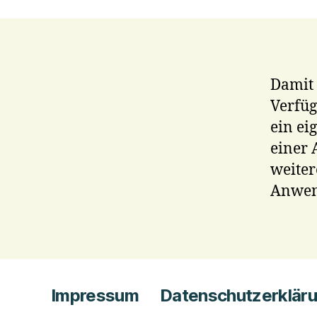
Damit
Verfüg
ein ei
einer 
weiter
Anwen
Impressum
Datenschutzerklär