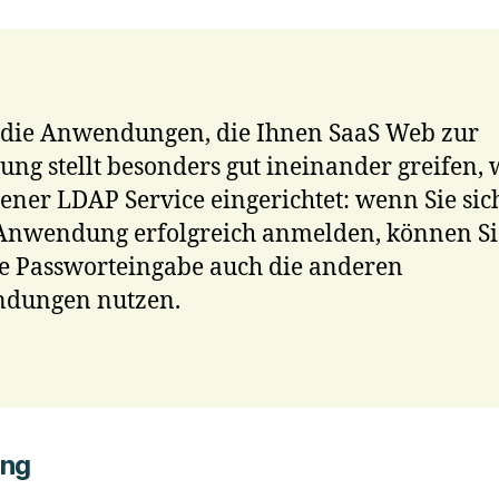
 die Anwendungen, die Ihnen SaaS Web zur
ung stellt besonders gut ineinander greifen, 
gener LDAP Service eingerichtet: wenn Sie sic
Anwendung erfolgreich anmelden, können Si
e Passworteingabe auch die anderen
dungen nutzen.
ung