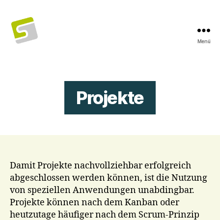
Menü
SaaS
Web
Pro
Projekte
Damit Projekte nachvollziehbar erfolgreich
abgeschlossen werden können, ist die Nutzung
von speziellen Anwendungen unabdingbar.
Projekte können nach dem Kanban oder
heutzutage häufiger nach dem Scrum-Prinzip